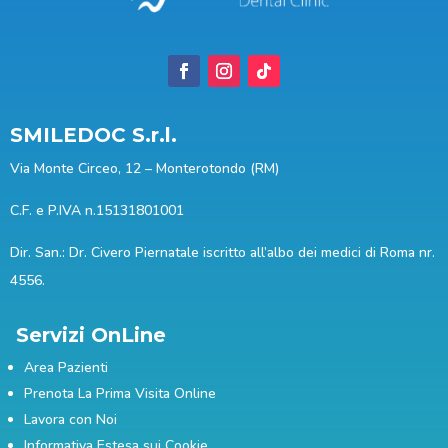
SMILEDOC S.r.l.
Via Monte Circeo, 12 – Monterotondo (RM)
C.F. e P.IVA n.15131801001
Dir. San.: Dr. Civero Piernatale iscritto all’albo dei medici di Roma nr.
4556.
Servizi OnLine
Area Pazienti
Prenota La Prima Visita Online
Lavora con Noi
Informativa Estesa sui Cookie