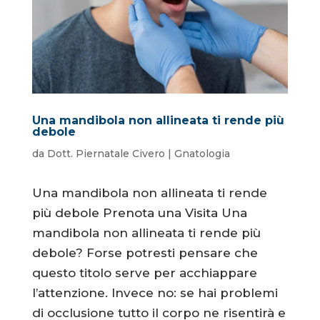
Una mandibola non allineata ti rende più
debole
da
Dott. Piernatale Civero
|
Gnatologia
Una mandibola non allineata ti rende
più debole Prenota una Visita Una
mandibola non allineata ti rende più
debole? Forse potresti pensare che
questo titolo serve per acchiappare
l’attenzione. Invece no: se hai problemi
di occlusione tutto il corpo ne risentirà e