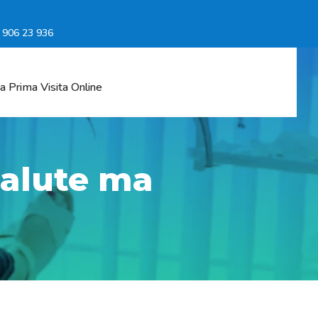
6 906 23 936
a Prima Visita Online
salute ma