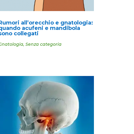
Rumori all’orecchio e gnatologia:
quando acufeni e mandibola
sono collegati
Gnatologia
,
Senza categoria