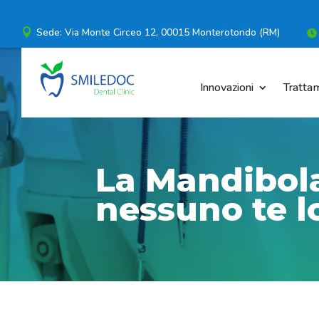
Sede: Via Monte Circeo 12, 00015 Monterotondo (RM)


Innovazioni
Trattam
La Mandibola
nessuno te l