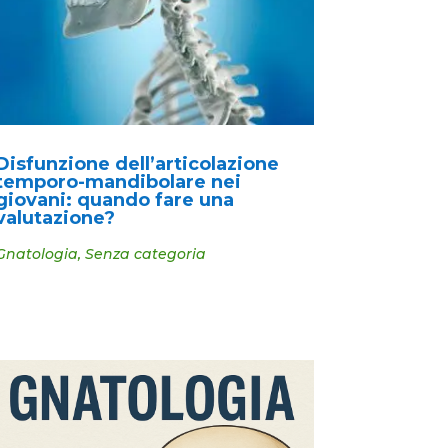
Disfunzione dell’articolazione
temporo-mandibolare nei
giovani: quando fare una
valutazione?
Gnatologia
,
Senza categoria