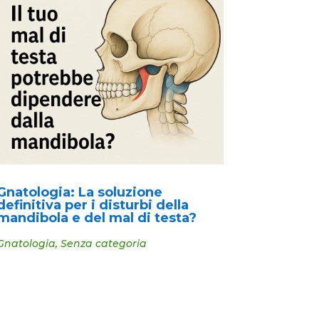
Gnatologia: La soluzione
definitiva per i disturbi della
mandibola e del mal di testa?
Gnatologia
,
Senza categoria