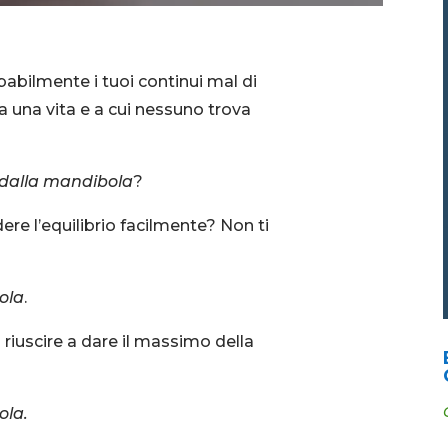
abilmente i tuoi continui mal di
a una vita e a cui nessuno trova
dalla mandibola
?
ere l’equilibrio facilmente? Non ti
ola
.
 riuscire a dare il massimo della
ola.