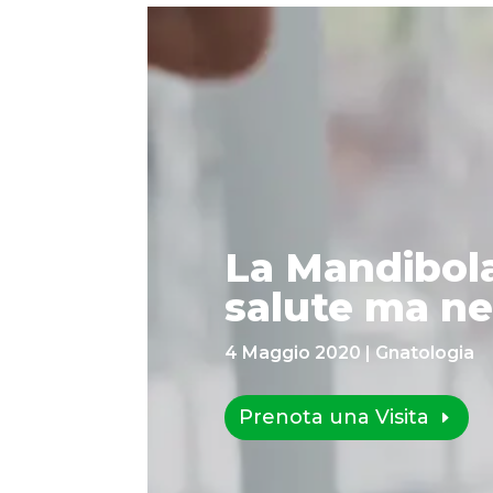
La Mandibola
salute ma ne
4 Maggio 2020
|
Gnatologia
Prenota una Visita