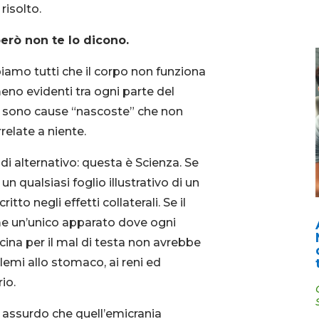
risolto.
erò non te lo dicono.
iamo tutti che il corpo non funziona
eno evidenti tra ogni parte del
i sono cause “nascoste” che non
elate a niente.
i alternativo: questa è Scienza. Se
un qualsiasi foglio illustrativo di un
itto negli effetti collaterali. Se il
e un’unico apparato dove ogni
ina per il mal di testa non avrebbe
oblemi allo stomaco, ai reni ed
io.
ì assurdo che quell’emicrania