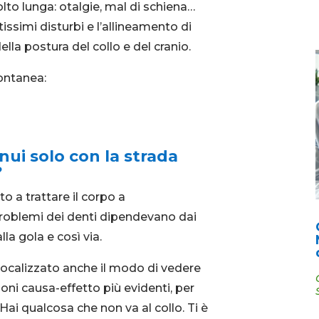
lto lunga: otalgie, mal di schiena…
ssimi disturbi e l’allineamento di
la postura del collo e del cranio.
ontanea:
nui solo con la strada
?
o a trattare il corpo a
 problemi dei denti dipendevano dai
lla gola e così via.
localizzato anche il modo di vedere
ioni causa-effetto più evidenti, per
 Hai qualcosa che non va al collo. Ti è