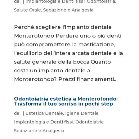
da
.
|
Implantologia e Denti fissi
,
Odontoiatria
,
Salute Orale
,
Sedazione e Analgesia
Perchè scegliere l’impianto dentale
Monterotondo Perdere uno o più denti
può compromettere la masticazione,
l’equilibrio dell’intera arcata dentale e la
salute generale della bocca.Quanto
costa un impianto dentale a
Monterotondo? Prezzi finanziamenti...
Odontoiatria estetica a Monterotondo:
Trasforma il tuo sorriso in pochi step
da
.
|
Estetica Dentale
,
Igiene Dentale
,
Implantologia e Denti fissi
,
Odontoiatria
,
Sedazione e Analgesia