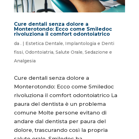
Cure dentali senza dolore a
Monterotondo: Ecco come Smiledoc
rivoluziona il comfort odontoiatrico
da
.
|
Estetica Dentale
,
Implantologia e Denti
fissi
,
Odontoiatria
,
Salute Orale
,
Sedazione e
Analgesia
Cure dentali senza dolore a
Monterotondo: Ecco come Smiledoc
rivoluziona il comfort odontoiatrico La
paura del dentista è un problema
comune Molte persone evitano di
andare dal dentista per paura del
dolore, trascurando così la propria
salute orale. Smiledoc ha...