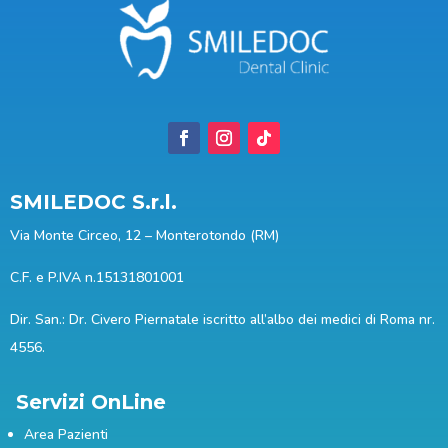
SMILEDOC S.r.l.
Via Monte Circeo, 12 – Monterotondo (RM)
C.F. e P.IVA n.15131801001
Dir. San.: Dr. Civero Piernatale iscritto all’albo dei medici di Roma nr.
4556.
Servizi OnLine
Area Pazienti