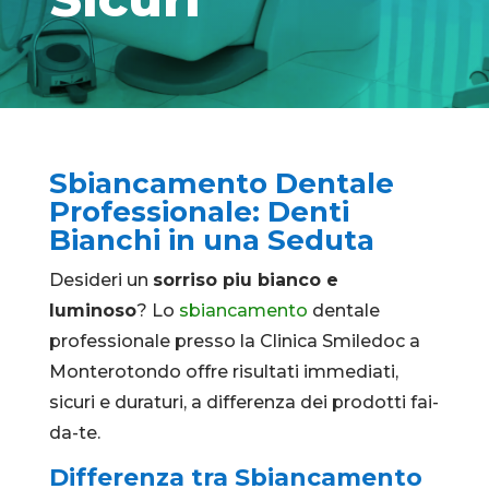
Sbiancamento Dentale
Professionale: Denti
Bianchi in una Seduta
Desideri un
sorriso piu bianco e
luminoso
? Lo
sbiancamento
dentale
professionale presso la Clinica Smiledoc a
Monterotondo offre risultati immediati,
sicuri e duraturi, a differenza dei prodotti fai-
da-te.
Differenza tra Sbiancamento