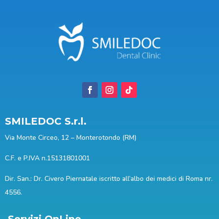
SMILEDOC S.r.l.
Via Monte Circeo, 12 – Monterotondo (RM)
C.F. e P.IVA n.15131801001
Dir. San.: Dr. Civero Piernatale iscritto all’albo dei medici di Roma nr.
4556.