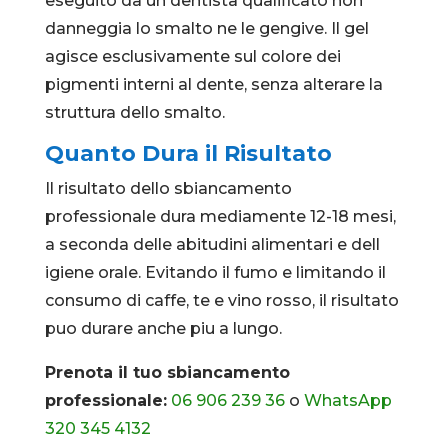
eseguito da un dentista qualificato non
danneggia lo smalto ne le gengive. Il gel
agisce esclusivamente sul colore dei
pigmenti interni al dente, senza alterare la
struttura dello smalto.
Quanto Dura il Risultato
Il risultato dello sbiancamento
professionale dura mediamente 12-18 mesi,
a seconda delle abitudini alimentari e dell
igiene orale. Evitando il fumo e limitando il
consumo di caffe, te e vino rosso, il risultato
puo durare anche piu a lungo.
Prenota il tuo sbiancamento
professionale:
06 906 239 36
o
WhatsApp
320 345 4132