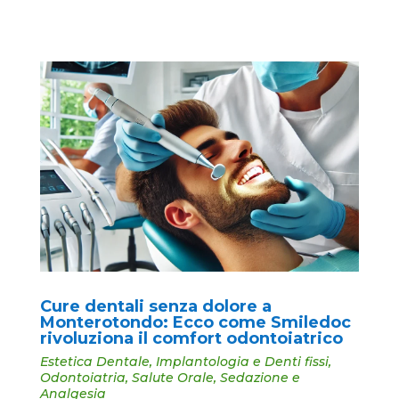
Cure dentali senza dolore a
Monterotondo: Ecco come Smiledoc
rivoluziona il comfort odontoiatrico
Estetica Dentale
,
Implantologia e Denti fissi
,
Odontoiatria
,
Salute Orale
,
Sedazione e
Analgesia