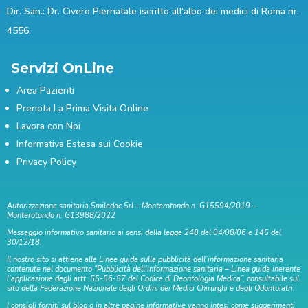
Dir. San.: Dr. Civero Piernatale iscritto all’albo dei medici di Roma nr.
4556.
Servizi OnLine
Area Pazienti
Prenota La Prima Visita Online
Lavora con Noi
Informativa Estesa sui Cookie
Privacy Policy
Autorizzazione sanitaria Smiledoc Srl – Monterotondo n. G15594/2019 –
Monterotondo n. G13988/2022
Messaggio informativo sanitario ai sensi della legge 248 del 04/08/06 e 145 del
30/12/18.
Il nostro sito si attiene alle Linee guida sulla pubblicità dell’informazione sanitaria
contenute nel documento “Pubblicità dell’informazione sanitaria – Linea guida inerente
l’applicazione degli artt. 55-56-57 del Codice di Deontologia Medica”, consultabile sul
sito della Federazione Nazionale degli Ordini dei Medici Chirurghi e degli Odontoiatri.
I consigli forniti sul blog o in altre pagine informative vanno intesi come suggerimenti