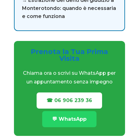
→ Estrazione dei denti del giudizio a
Monterotondo: quando è necessaria
e come funziona
Prenota la Tua Prima
Visita
Chiama ora o scrivi su WhatsApp per
un appuntamento senza impegno
☎ 06 906 239 36
💬 WhatsApp