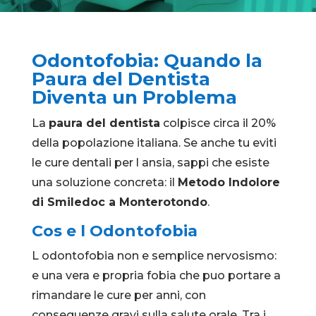
Odontofobia: Quando la
Paura del Dentista
Diventa un Problema
La
paura del dentista
colpisce circa il 20%
della popolazione italiana. Se anche tu eviti
le cure dentali per l ansia, sappi che esiste
una soluzione concreta: il
Metodo Indolore
di Smiledoc a Monterotondo
.
Cos e l Odontofobia
L odontofobia non e semplice nervosismo:
e una vera e propria fobia che puo portare a
rimandare le cure per anni, con
conseguenze gravi sulla salute orale. Tra i