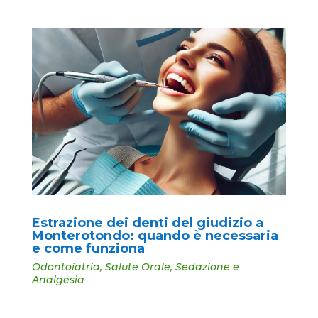
Estrazione dei denti del giudizio a
Monterotondo: quando è necessaria
e come funziona
Odontoiatria
,
Salute Orale
,
Sedazione e
Analgesia