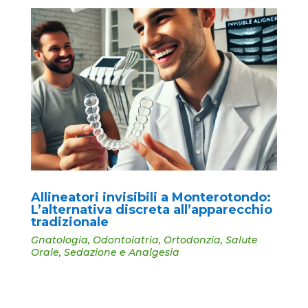
Allineatori invisibili a Monterotondo:
L’alternativa discreta all’apparecchio
tradizionale
Gnatologia
,
Odontoiatria
,
Ortodonzia
,
Salute
Orale
,
Sedazione e Analgesia