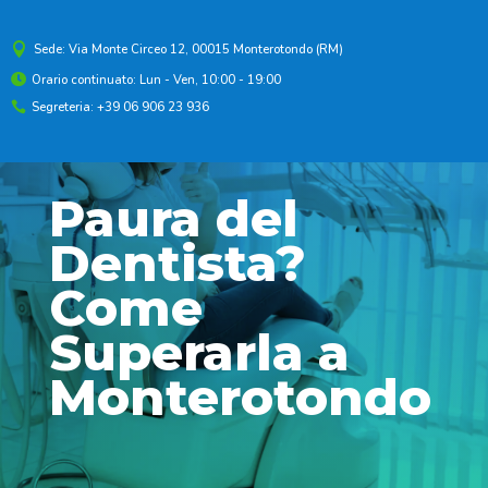

Sede: Via Monte Circeo 12, 00015 Monterotondo (RM)
Orario continuato: Lun - Ven, 10:00 - 19:00

Segreteria: +39 06 906 23 936

Paura del
Dentista?
Come
Superarla a
Monterotondo