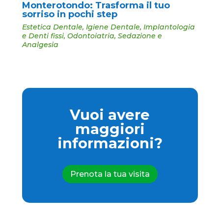
Monterotondo: Trasforma il tuo
sorriso in pochi step
Estetica Dentale
,
Igiene Dentale
,
Implantologia
e Denti fissi
,
Odontoiatria
,
Sedazione e
Analgesia
Vuoi avere
maggiori
informazioni?
Prenota la tua visita