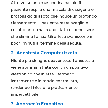
Attraverso una mascherina nasale, il
paziente respira una miscela di ossigeno e
protossido di azoto che induce un profondo
rilassamento. Il paziente resta sveglio e
collaborante, ma in uno stato di benessere
che elimina l ansia. Gli effetti svaniscono in
pochi minuti al termine della seduta.
2. Anestesia Computerizzata
Niente piu siringhe spaventose: l anestesia
viene somministrata con un dispositivo
elettronico che inietta il farmaco
lentamente e in modo controllato,
rendendo l iniezione praticamente
impercettibile.
3. Approccio Empatico