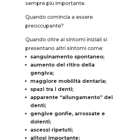
sempre più importante.
Quando comincia a essere
preoccupante?
Quando oltre ai sintomi iniziali si
presentano altri sintomi come:
sanguinamento spontaneo;
aumento del ritiro della
gengiva;
maggiore mobilità dentaria;
spazi tra i denti;
apparente “allungamento” dei
denti;
gengive gonfie, arrossate e
dolenti;
ascessi ripetuti;
alitosi importante;