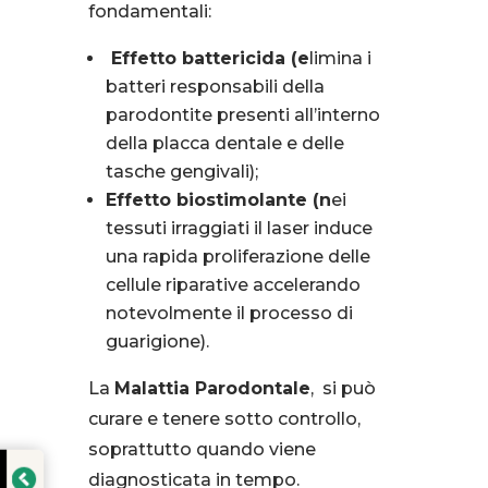
fondamentali:
Effetto battericida (e
limina i
batteri responsabili della
parodontite presenti all’interno
della placca dentale e delle
tasche gengivali);
Effetto biostimolante (n
ei
tessuti irraggiati il laser induce
una rapida proliferazione delle
cellule riparative accelerando
notevolmente il processo di
guarigione).
La
Malattia Parodontale
, si può
curare e tenere sotto controllo,
soprattutto quando viene
diagnosticata in tempo.