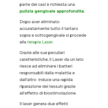
parte dei casi è richiesta una
pulizia gengivale approfondita
.
Dopo aver eliminato
accuratamente tutto il tartaro
sopra e sottogengivale si procede
alla
terapia Laser
.
Grazie alle sue peculiari
caratteristiche, il Laser da un lato
riesce ad eliminare i batteri
responsabili dalla malattia e
dall’altro induce una rapida
riparazione dei tessuti grazie
all’effetto di biostimolazione.
Il laser genera due effetti