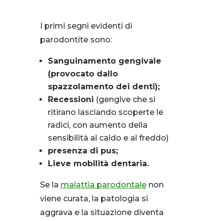
I primi segni evidenti di
parodontite sono:
Sanguinamento gengivale
(provocato dallo
spazzolamento dei denti);
Recessioni
(gengive che si
ritirano lasciando scoperte le
radici, con aumento della
sensibilità al caldo e al freddo)
presenza di pus;
Lieve mobilità dentaria.
Se la
malattia parodontale
non
viene curata, la patologia si
aggrava e la situazione diventa