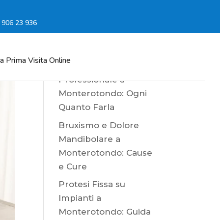
6 906 23 936
Cosa dice
l'esperto...
a Prima Visita Online
Pulizia Denti
Professionale a
Monterotondo: Ogni
Quanto Farla
Bruxismo e Dolore
Mandibolare a
Monterotondo: Cause
e Cure
Protesi Fissa su
Impianti a
Monterotondo: Guida