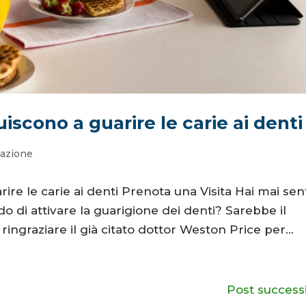
iscono a guarire le carie ai denti
tazione
ire le carie ai denti Prenota una Visita Hai mai sen
do di attivare la guarigione dei denti? Sarebbe il
ingraziare il già citato dottor Weston Price per...
Post successi