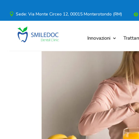
Sede: Via Monte Circeo 12, 00015 Monterotondo (RM)


Innovazioni
Trattam