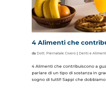
4 Alimenti che contribu
da
Dott. Piernatale Civero
|
Denti e Alimen
4 Alimenti che contribuiscono a guar
parlare di un tipo di sostanza in gra
sogno di tutti!! Sappi che dobbiamo r