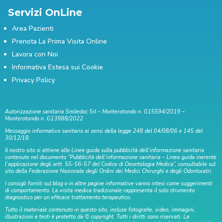
Servizi OnLine
Area Pazienti
Prenota La Prima Visita Online
Lavora con Noi
Informativa Estesa sui Cookie
Privacy Policy
Autorizzazione sanitaria Smiledoc Srl – Monterotondo n. G15594/2019 –
Monterotondo n. G13988/2022
Messaggio informativo sanitario ai sensi della legge 248 del 04/08/06 e 145 del
30/12/18.
Il nostro sito si attiene alle Linee guida sulla pubblicità dell’informazione sanitaria
contenute nel documento “Pubblicità dell’informazione sanitaria – Linea guida inerente
l’applicazione degli artt. 55-56-57 del Codice di Deontologia Medica”, consultabile sul
sito della Federazione Nazionale degli Ordini dei Medici Chirurghi e degli Odontoiatri.
I consigli forniti sul blog o in altre pagine informative vanno intesi come suggerimenti
di comportamento. La visita medica tradizionale rappresenta il solo strumento
diagnostico per un efficace trattamento terapeutico.
Tutto il materiale contenuto in questo sito, incluse fotografie, video, immagini,
illustrazioni e testi è protetto da © copyright. Tutti i diritti sono riservati. La