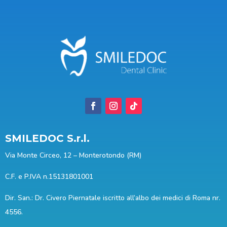
SMILEDOC S.r.l.
Via Monte Circeo, 12 – Monterotondo (RM)
C.F. e P.IVA n.15131801001
Dir. San.: Dr. Civero Piernatale iscritto all’albo dei medici di Roma nr.
4556.